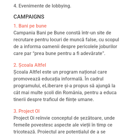
4. Evenimente de lobbying.
CAMPAIGNS
1. Bani pe bune
Campania Bani pe Bune constă într-un site de
recrutare pentru locuri de muncă false, cu scopul
de a informa oamenii despre pericolele joburilor
care par “prea bune pentru a fi adevărate”.
2. Școala Altfel
Școala Altfel este un program național care
promovează educația informală. În cadrul
programului, eLiberare și-a propus să ajungă la
cât mai multe școli din România, pentru a educa
tinerii despre traficul de ființe umane.
3. Project OI
Project Oi reînvie conceptul de șezătoare, unde
femeile povestesc aspecte ale vieții în timp ce
tricotează. Proiectul are potențialul de a se