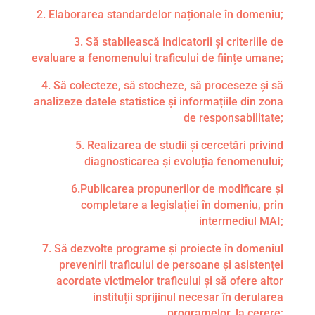
2. Elaborarea standardelor naționale în domeniu;
3. Să stabilească indicatorii și criteriile de
evaluare a fenomenului traficului de ființe umane;
4. Să colecteze, să stocheze, să proceseze și să
analizeze datele statistice și informațiile din zona
de responsabilitate;
5. Realizarea de studii și cercetări privind
diagnosticarea și evoluția fenomenului;
6.Publicarea propunerilor de modificare și
completare a legislației în domeniu, prin
intermediul MAI;
7. Să dezvolte programe și proiecte în domeniul
prevenirii traficului de persoane și asistenței
acordate victimelor traficului și să ofere altor
instituții sprijinul necesar în derularea
programelor, la cerere;