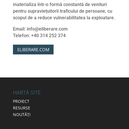
materializa într-o formă constantă de venituri
pentru supraviețuitorii traficului de persoane, cu
scopul de a reduce vulnerabilitatea la exploatare.
Email: info@eliberare.com
Telefon: +40 314 252 374
ELIBERARE.COM
HARTĂ SITE
PROIECT
RESURSE
NOUTĂȚI